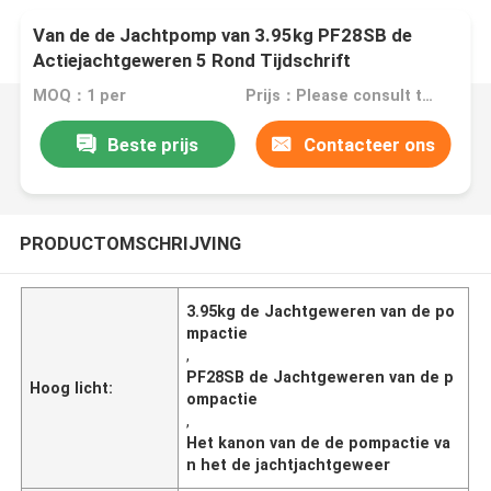
Van de de Jachtpomp van 3.95kg PF28SB de
Actiejachtgeweren 5 Rond Tijdschrift
MOQ：1 per
Prijs：Please consult the sales representative for details.
Beste prijs
Contacteer ons
PRODUCTOMSCHRIJVING
3.95kg de Jachtgeweren van de po
mpactie
,
PF28SB de Jachtgeweren van de p
Hoog licht:
ompactie
,
Het kanon van de de pompactie va
n het de jachtjachtgeweer