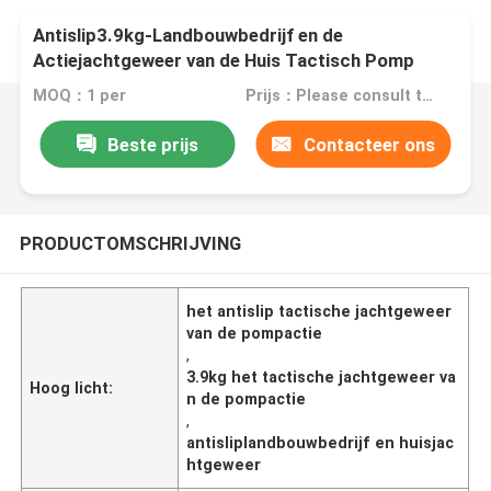
Antislip3.9kg-Landbouwbedrijf en de
Actiejachtgeweer van de Huis Tactisch Pomp
MOQ：1 per
Prijs：Please consult the sales representative for details.
Beste prijs
Contacteer ons
PRODUCTOMSCHRIJVING
het antislip tactische jachtgeweer
van de pompactie
,
3.9kg het tactische jachtgeweer va
Hoog licht:
n de pompactie
,
antisliplandbouwbedrijf en huisjac
htgeweer