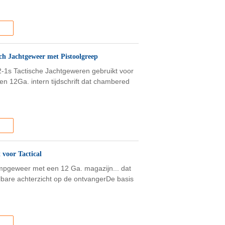
ch Jachtgeweer met Pistoolgreep
1s Tactische Jachtgeweren gebruikt voor
n 12Ga. intern tijdschrift dat chambered
 voor Tactical
mpgeweer met een 12 Ga. magazijn... dat
telbare achterzicht op de ontvangerDe basis