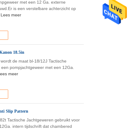
ompgeweer met een 12 Ga. externe
wd.Er is een verstelbare achterzicht op
Lees meer
 Kanon 18.5in
wordt de maat bl-18/12J Tactische
 is een pompjachtgeweer met een 12Ga.
ees meer
ti Slip Pattern
82t Tactische Jachtgeweren gebruikt voor
2Ga. intern tijdschrift dat chambered