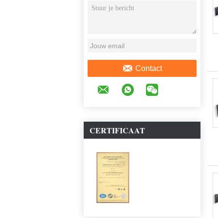
NU
Contact
CERTIFICAAT