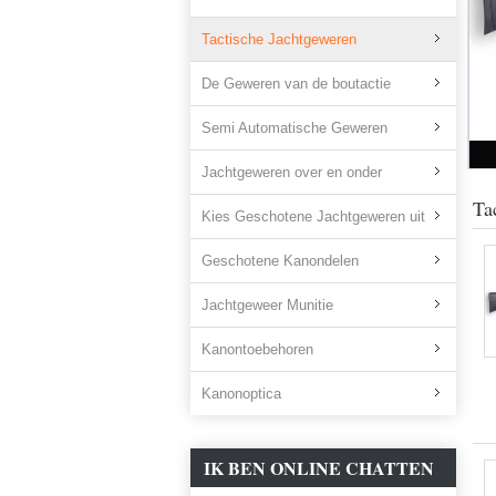
Tactische Jachtgeweren
De Geweren van de boutactie
Semi Automatische Geweren
Jachtgeweren over en onder
Ta
Kies Geschotene Jachtgeweren uit
Geschotene Kanondelen
Jachtgeweer Munitie
Kanontoebehoren
Kanonoptica
IK BEN ONLINE CHATTEN