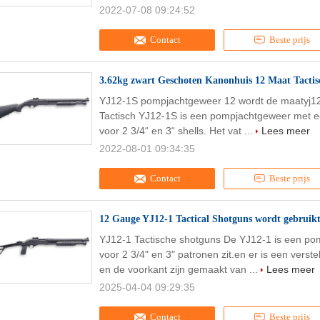
2022-07-08 09:24:52
Contact
Beste prijs
3.62kg zwart Geschoten Kanonhuis 12 Maat Tactis
YJ12-1S pompjachtgeweer 12 wordt de maatyj12-
Tactisch YJ12-1S is een pompjachtgeweer met ee
voor 2 3/4“ en 3“ shells. Het vat ...
Lees meer
2022-08-01 09:34:35
Contact
Beste prijs
12 Gauge YJ12-1 Tactical Shotguns wordt gebruikt
YJ12-1 Tactische shotguns De YJ12-1 is een po
voor 2 3/4" en 3" patronen zit.en er is een vers
en de voorkant zijn gemaakt van ...
Lees meer
2025-04-04 09:29:35
Contact
Beste prijs