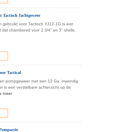
 Tactisch Jachtgeweer
 gebruikt voor Tactisch YJ12-1G is een
 dat chambered voor 2 3/4“ en 3“ shells.
oor Tactical
een pompgeweer met een 12 Ga. inwendig
er is een verstelbare achterzicht op de
s meer
 Pompactie