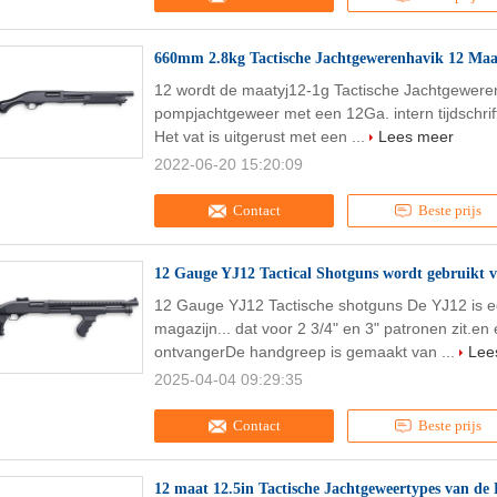
660mm 2.8kg Tactische Jachtgewerenhavik 12 Maat
12 wordt de maatyj12-1g Tactische Jachtgeweren
pompjachtgeweer met een 12Ga. intern tijdschrift
Het vat is uitgerust met een ...
Lees meer
2022-06-20 15:20:09
Contact
Beste prijs
12 Gauge YJ12 Tactical Shotguns wordt gebruikt v
12 Gauge YJ12 Tactische shotguns De YJ12 is 
magazijn... dat voor 2 3/4" en 3" patronen zit.en 
ontvangerDe handgreep is gemaakt van ...
Lee
2025-04-04 09:29:35
Contact
Beste prijs
12 maat 12.5in Tactische Jachtgeweertypes van de