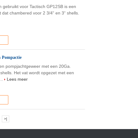
 gebruikt voor Tactisch GP12SB is een
 dat chambered voor 2 3/4“ en 3“ shells.
n Pompactie
een pompjachtgeweer met een 20Ga.
“ shells. Het vat wordt opgezet met een
...
Lees meer
>|