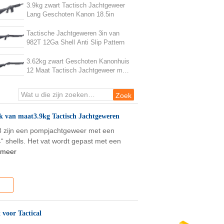
3.9kg zwart Tactisch Jachtgeweer
Lang Geschoten Kanon 18.5in
Tactische Jachtgeweren 3in van
982T 12Ga Shell Anti Slip Pattern
3.62kg zwart Geschoten Kanonhuis
12 Maat Tactisch Jachtgeweer met
Pistoolgreep
ck van maat3.9kg Tactisch Jachtgeweren
3 zijn een pompjachtgeweer met een
4“ shells. Het vat wordt gepast met een
 meer
 voor Tactical