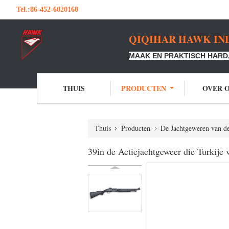
Tel.:
86-452-6020168
QIQIHAR HAWK IND
MAAK EN PRAKTISCH HARD,
THUIS
PRODUCTEN
OVER 
Thuis
Producten
De Jachtgeweren van d
39in de Actiejachtgeweer die Turkij