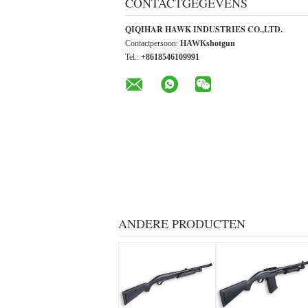
CONTACTGEGEVENS
QIQIHAR HAWK INDUSTRIES CO.,LTD.
Contactpersoon:
HAWKshotgun
Tel.:
+8618546109991
ANDERE PRODUCTEN