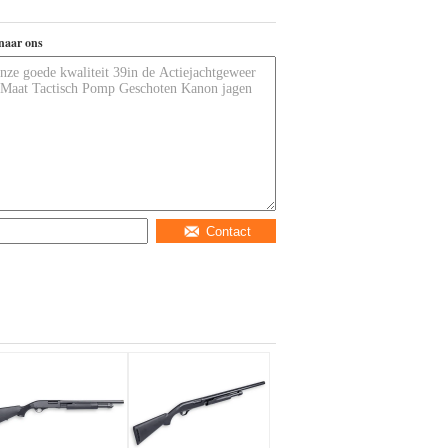
naar ons
Contact