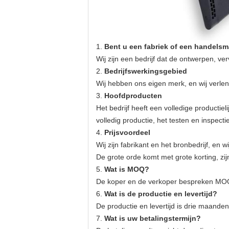
1.
Bent u een fabriek of een handels
Wij zijn een bedrijf dat de ontwerpen, ve
2.
Bedrijfswerkingsgebied
Wij hebben ons eigen merk, en wij verle
3.
Hoofdproducten
Het bedrijf heeft een volledige productie
volledig productie, het testen en inspe
4.
Prijsvoordeel
Wij zijn fabrikant en het bronbedrijf, en
De grote orde komt met grote korting, zi
5.
Wat is MOQ?
De koper en de verkoper bespreken MO
6.
Wat is de productie en levertijd?
De productie en levertijd is drie maand
7.
Wat is uw betalingstermijn?