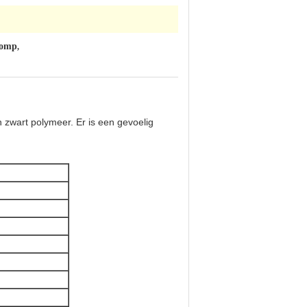
pomp
,
 zwart polymeer. Er is een gevoelig