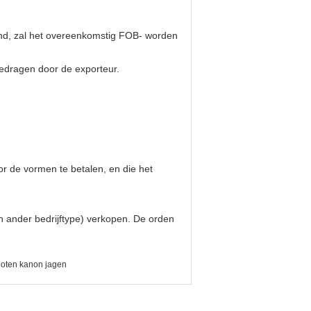
land, zal het overeenkomstig FOB- worden
gedragen door de exporteur.
r de vormen te betalen, en die het
en ander bedrijftype) verkopen. De orden
hoten kanon jagen