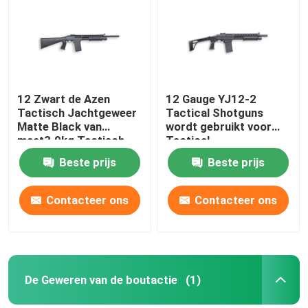
12 Zwart de Azen
12 Gauge YJ12-2
Tactisch Jachtgeweer
Tactical Shotguns
Matte Black van
wordt gebruikt voor
maat3.9kg Tactisch
Tactical
Jachtgeweren
Beste prijs
Beste prijs
Contacteer ons
Contacteer ons
De Geweren van de boutactie
(1)