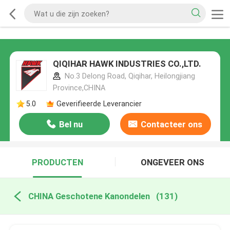
QIQIHAR HAWK INDUSTRIES CO.,LTD.
No.3 Delong Road, Qiqihar, Heilongjiang
Province,CHINA
5.0
Geverifieerde Leverancier
Bel nu
Contacteer ons
PRODUCTEN
ONGEVEER ONS
CHINA Geschotene Kanondelen
(131)