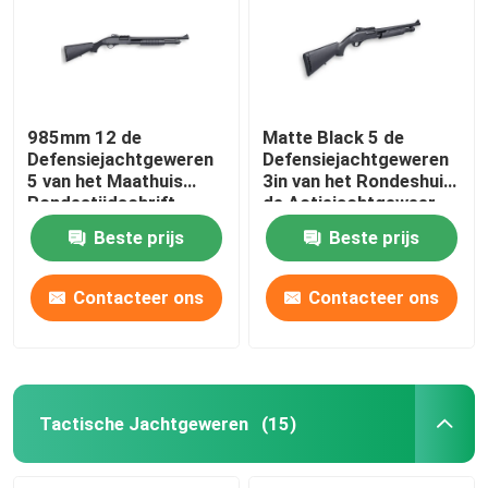
985mm 12 de
Matte Black 5 de
Defensiejachtgeweren
Defensiejachtgeweren
5 van het Maathuis
3in van het Rondeshuis
Rondestijdschrift
de Actiejachtgeweer
van de Kamerpomp
Beste prijs
Beste prijs
Contacteer ons
Contacteer ons
Tactische Jachtgeweren
(15)