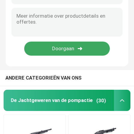
Jachtgeweer Munitie
Kanontoebehoren
Kanonoptica
ANDERE CATEGORIEËN VAN ONS
De Jachtgeweren van de pompactie
(30)