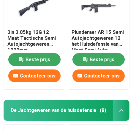
3in 3.85kg 12G 12
Plunderaar AR 15 Semi
Maat Tactische Semi
Autojachtgeweren 12
Autojachtgeweren
het Huisdefensie van
1000mm
Maat Semi Auto
Tactische
Beste prijs
Beste prijs
Jachtgeweren
Contacteer ons
Contacteer ons
De Jachtgeweren van de huisdefensie
(8)