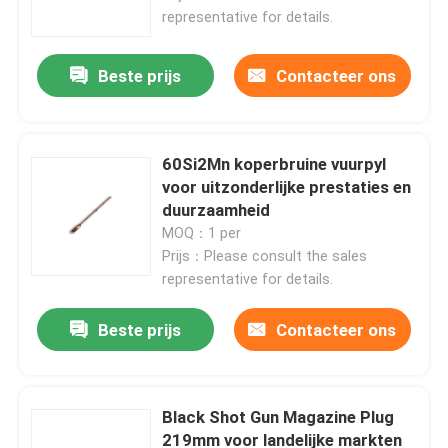
representative for details.
Beste prijs
Contacteer ons
60Si2Mn koperbruine vuurpyl
voor uitzonderlijke prestaties en
duurzaamheid
MOQ：1 per
Prijs：Please consult the sales
representative for details.
Thuis
Beste prijs
Contacteer ons
Producten
Black Shot Gun Magazine Plug
219mm voor landelijke markten
Over ons