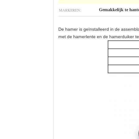
MARKEREN:
Gemakkelijk te han
De hamer is geïnstalleerd in de assembl
met de hamerlente en de hamerduiker te