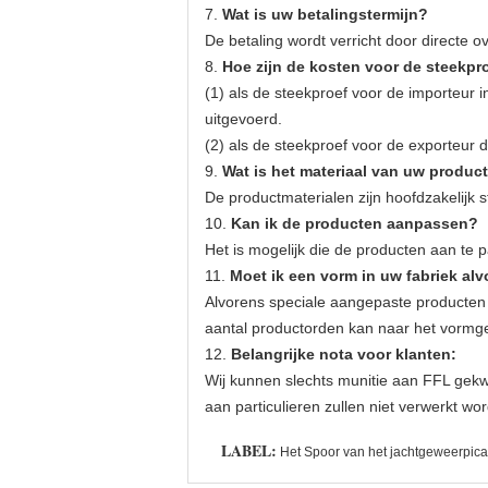
7.
Wat is uw betalingstermijn?
De betaling wordt verricht door directe 
8.
Hoe zijn de kosten voor de steekpr
(1) als de steekproef voor de importeur
uitgevoerd.
(2) als de steekproef voor de exporteur 
9.
Wat is het materiaal van uw produc
De productmaterialen zijn hoofdzakelijk 
10.
Kan ik de producten aanpassen?
Het is mogelijk die de producten aan te 
11.
Moet ik een vorm in uw fabriek a
Alvorens speciale aangepaste producten 
aantal productorden kan naar het vormge
12.
Belangrijke nota voor klanten:
Wij kunnen slechts munitie aan FFL gekwa
aan particulieren zullen niet verwerkt w
LABEL:
Het Spoor van het jachtgeweerpica