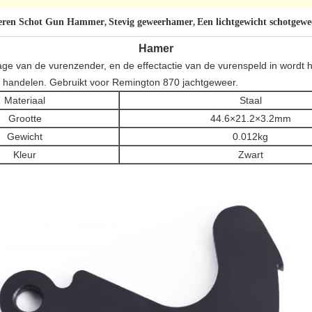
teren Schot Gun Hammer
Stevig geweerhamer
Een lichtgewicht schotgew
,
,
Hamer
age van de vurenzender, en de effectactie van de vurenspeld in wordt
 handelen. Gebruikt voor Remington 870 jachtgeweer.
Materiaal
Staal
Grootte
44.6×21.2×3.2mm
Gewicht
0.012kg
Kleur
Zwart