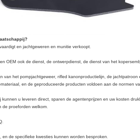
maatschappij?
rvaardigt en jachtgeweren en munitie verkoopt.
nen OEM ook de dienst, de ontwerpdienst, de dienst van het kopersem
lijn van het pompjachtgeweer, rifled kanonproductielijn, de jachtpatroon
ctiemateriaal, en de geproduceerde producten voldoen aan de normen v
 wij kunnen u leveren direct, sparen de agentenprijzen en uw kosten druk
jn de proeforden welkom.
Q.
en, en de specifieke kwesties kunnen worden besproken.