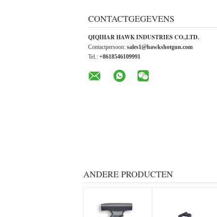
CONTACTGEGEVENS
QIQIHAR HAWK INDUSTRIES CO.,LTD.
Contactpersoon:
sales1@hawkshotgun.com
Tel.:
+8618546109991
ANDERE PRODUCTEN