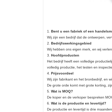
1.
Bent u een fabriek of een handels
Wij zijn een bedrijf dat de ontwerpen, ve
2.
Bedrijfswerkingsgebied
Wij hebben ons eigen merk, en wij verle
3.
Hoofdproducten
Het bedrijf heeft een volledige productie
volledig productie, het testen en inspe
4.
Prijsvoordeel
Wij zijn fabrikant en het bronbedrijf, en
De grote orde komt met grote korting, zi
5.
Wat is MOQ?
De koper en de verkoper bespreken MO
6.
Wat is de productie en levertijd?
De productie en levertijd is drie maand