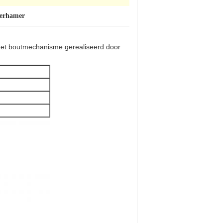
eerhamer
 het boutmechanisme gerealiseerd door