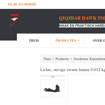
Tel.:
86-452-6020168
QIQIHAR HAWK IND
MAAK EN PRAKTISCH HARD,
THUIS
PRODUCTEN
OVER 
Thuis
Producten
Geschotene Kanondele
Lichte, stevige zwarte hamer 0.012 k