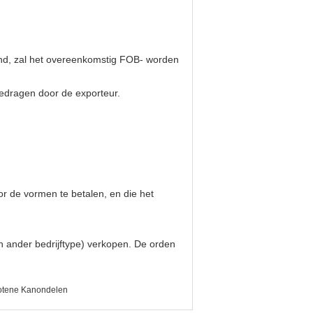
land, zal het overeenkomstig FOB- worden
gedragen door de exporteur.
r de vormen te betalen, en die het
en ander bedrijftype) verkopen. De orden
otene Kanondelen