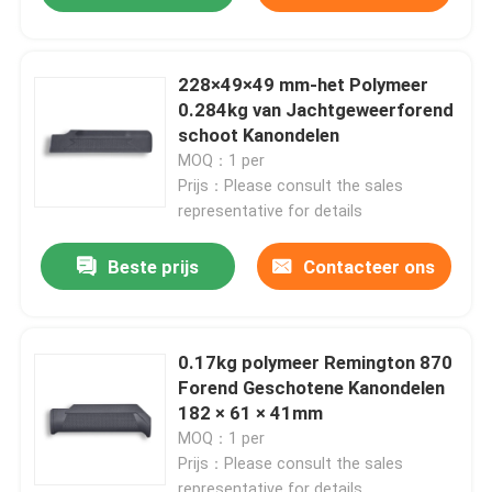
228×49×49 mm-het Polymeer
0.284kg van Jachtgeweerforend
schoot Kanondelen
MOQ：1 per
Prijs：Please consult the sales
representative for details
Beste prijs
Contacteer ons
0.17kg polymeer Remington 870
Forend Geschotene Kanondelen
182 × 61 × 41mm
MOQ：1 per
Prijs：Please consult the sales
representative for details