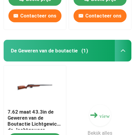
Contacteer ons
Contacteer ons
De Geweren van de boutactie
(1)
7.62 maat 43.3in de
view
Geweren van de
Boutactie Lichtgewicht
de Jachtgeweer
Bekijk alles