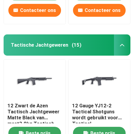
Contacteer ons
Contacteer ons
Tactische Jachtgeweren
(15)
12 Zwart de Azen
12 Gauge YJ12-2
Tactisch Jachtgeweer
Tactical Shotguns
Matte Black van
wordt gebruikt voor
maat3.9kg Tactisch
Tactical
Jachtgeweren
Beste prijs
Beste prijs