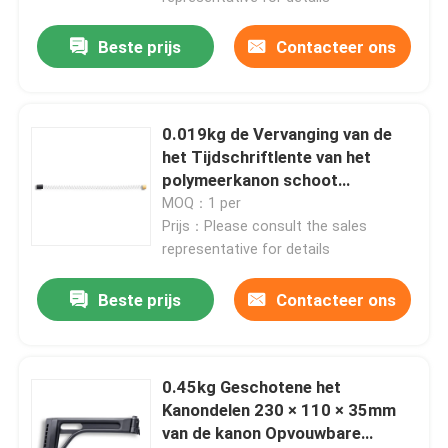
Beste prijs
Contacteer ons
0.019kg de Vervanging van de
het Tijdschriftlente van het
polymeerkanon schoot
Kanondelen
MOQ：1 per
Prijs：Please consult the sales
representative for details
Beste prijs
Contacteer ons
0.45kg Geschotene het
Kanondelen 230 × 110 × 35mm
van de kanon Opvouwbare