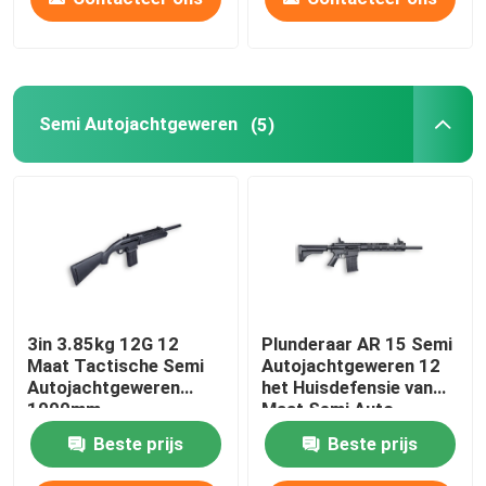
Semi Autojachtgeweren
(5)
3in 3.85kg 12G 12
Plunderaar AR 15 Semi
Maat Tactische Semi
Autojachtgeweren 12
Autojachtgeweren
het Huisdefensie van
1000mm
Maat Semi Auto
Tactische
Beste prijs
Beste prijs
Jachtgeweren