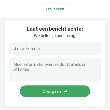
Bekijk meer
De Jachtgeweren van de huisdefensie
Laat een bericht achter
Tactische Jachtgeweren
We bellen je snel terug!
De Geweren van de boutactie
Semi Automatische Geweren
Jachtgeweren over en onder
Kies Geschotene Jachtgeweren uit
Geschotene Kanondelen