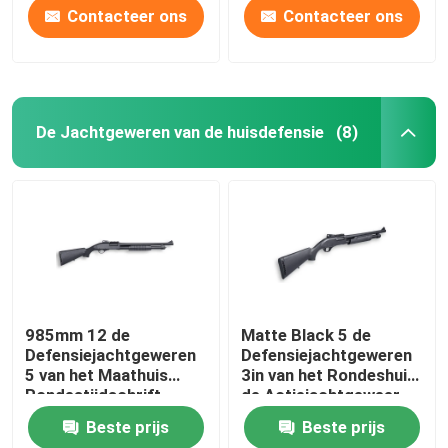
Contacteer ons
Contacteer ons
De Jachtgeweren van de huisdefensie
(8)
985mm 12 de
Matte Black 5 de
Defensiejachtgeweren
Defensiejachtgeweren
5 van het Maathuis
3in van het Rondeshuis
Rondestijdschrift
de Actiejachtgeweer
van de Kamerpomp
Beste prijs
Beste prijs