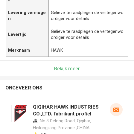
Levering vermoge
Gelieve te raadplegen de vertegenwo
n
ordiger voor details
Gelieve te raadplegen de vertegenwo
Levertijd
ordiger voor details
Merknaam
HAWK
Bekijk meer
ONGEVEER ONS
QIQIHAR HAWK INDUSTRIES
CO.,LTD. fabrikant profiel
No.3 Delong Road, Qiqihar,
Heilongjiang Province ,CHINA