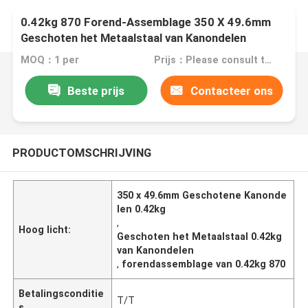
0.42kg 870 Forend-Assemblage 350 X 49.6mm
Geschoten het Metaalstaal van Kanondelen
MOQ：1 per
Prijs：Please consult the sales representative for details
Beste prijs
Contacteer ons
PRODUCTOMSCHRIJVING
350 x 49.6mm Geschotene Kanonde
len 0.42kg
,
Hoog licht:
Geschoten het Metaalstaal 0.42kg
van Kanondelen
,
forendassemblage van 0.42kg 870
Betalingsconditie
T/T
s