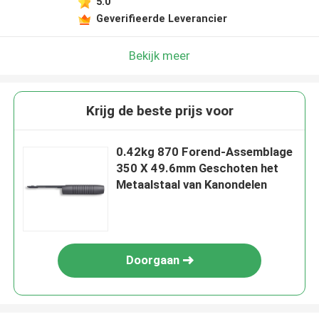
5.0
Geverifieerde Leverancier
Bekijk meer
Krijg de beste prijs voor
0.42kg 870 Forend-Assemblage
350 X 49.6mm Geschoten het
Metaalstaal van Kanondelen
Doorgaan