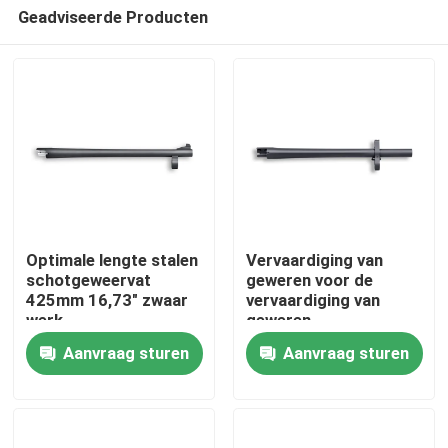
Geadviseerde Producten
Optimale lengte stalen
Vervaardiging van
schotgeweervat
geweren voor de
425mm 16,73" zwaar
vervaardiging van
Thuis
werk
geweren
Aanvraag sturen
Aanvraag sturen
Producten
Over ons