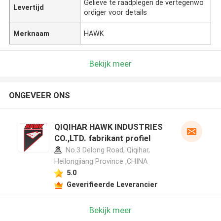
Gelieve te raadplegen de vertegenwo
Levertijd
ordiger voor details
Merknaam
HAWK
Bekijk meer
ONGEVEER ONS
QIQIHAR HAWK INDUSTRIES
CO.,LTD. fabrikant profiel
No.3 Delong Road, Qiqihar,
Heilongjiang Province ,CHINA
5.0
Geverifieerde Leverancier
Bekijk meer