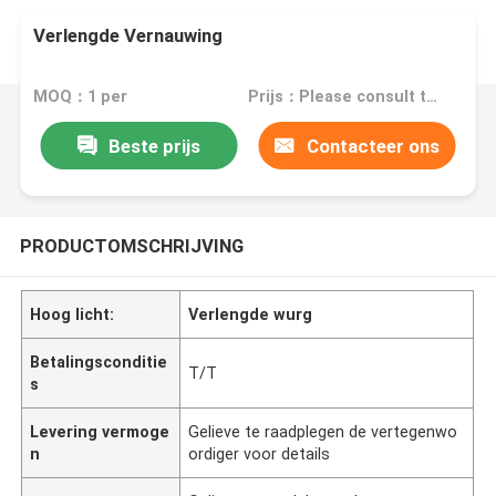
Verlengde Vernauwing
MOQ：1 per
Prijs：Please consult the sales representative for details.
Beste prijs
Contacteer ons
PRODUCTOMSCHRIJVING
Hoog licht:
Verlengde wurg
Betalingsconditie
T/T
s
Levering vermoge
Gelieve te raadplegen de vertegenwo
n
ordiger voor details