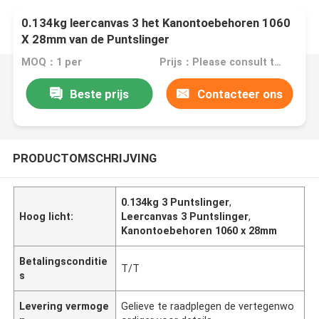
0.134kg leercanvas 3 het Kanontoebehoren 1060
X 28mm van de Puntslinger
MOQ：1 per
Prijs：Please consult the sales representative for details.
Beste prijs
Contacteer ons
PRODUCTOMSCHRIJVING
0.134kg 3 Puntslinger
,
Hoog licht:
Leercanvas 3 Puntslinger
,
Kanontoebehoren 1060 x 28mm
Betalingsconditie
T/T
s
Levering vermoge
Gelieve te raadplegen de vertegenwo