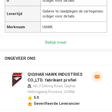
n
ordiger voor details
Gelieve te raadplegen de vertegenwo
Levertijd
ordiger voor details
Merknaam
HAWK
Bekijk meer
ONGEVEER ONS
QIQIHAR HAWK INDUSTRIES
CO.,LTD. fabrikant profiel
No.3 Delong Road, Qiqihar,
Heilongjiang Province ,CHINA
5.0
Geverifieerde Leverancier