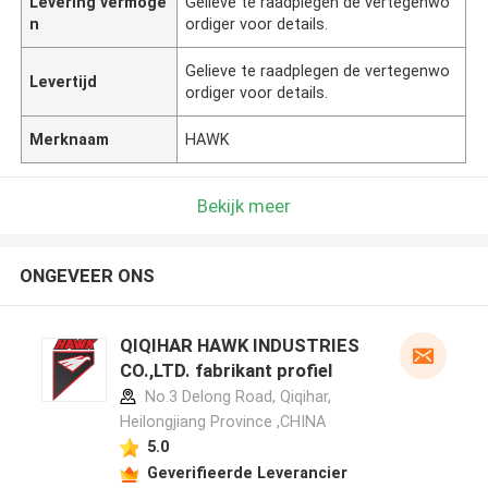
Levering vermoge
Gelieve te raadplegen de vertegenwo
n
ordiger voor details.
Gelieve te raadplegen de vertegenwo
Levertijd
ordiger voor details.
Merknaam
HAWK
Bekijk meer
ONGEVEER ONS
QIQIHAR HAWK INDUSTRIES
CO.,LTD. fabrikant profiel
No.3 Delong Road, Qiqihar,
Heilongjiang Province ,CHINA
5.0
Geverifieerde Leverancier