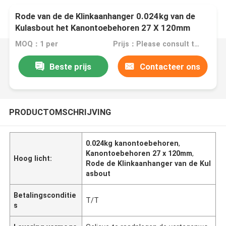
Rode van de de Klinkaanhanger 0.024kg van de
Kulasbout het Kanontoebehoren 27 X 120mm
MOQ：1 per
Prijs：Please consult the sales representative for details.
Beste prijs
Contacteer ons
PRODUCTOMSCHRIJVING
0.024kg kanontoebehoren
,
Kanontoebehoren 27 x 120mm
,
Hoog licht:
Rode de Klinkaanhanger van de Kul
asbout
Betalingsconditie
T/T
s