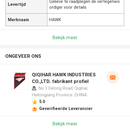
Gelieve te raadplegen de vertegenwo
Levertijd
ordiger voor details
Merknaam
HAWK
Bekijk meer
ONGEVEER ONS
QIQIHAR HAWK INDUSTRIES
CO.,LTD. fabrikant profiel
No.3 Delong Road, Qiqihar,
Heilongjiang Province ,CHINA
5.0
Geverifieerde Leverancier
Bekijk meer