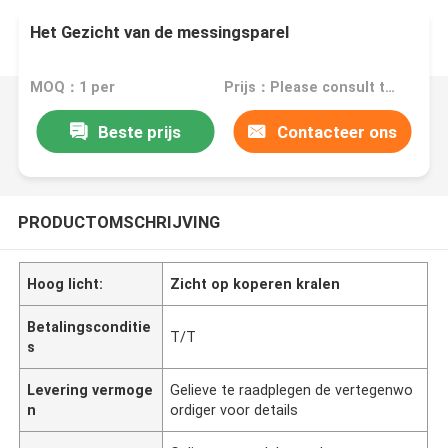
Het Gezicht van de messingsparel
MOQ：1 per
Prijs：Please consult the sales representative for details
Beste prijs
Contacteer ons
PRODUCTOMSCHRIJVING
Hoog licht:
Zicht op koperen kralen
Betalingsconditie
T/T
s
Levering vermoge
Gelieve te raadplegen de vertegenwo
n
ordiger voor details