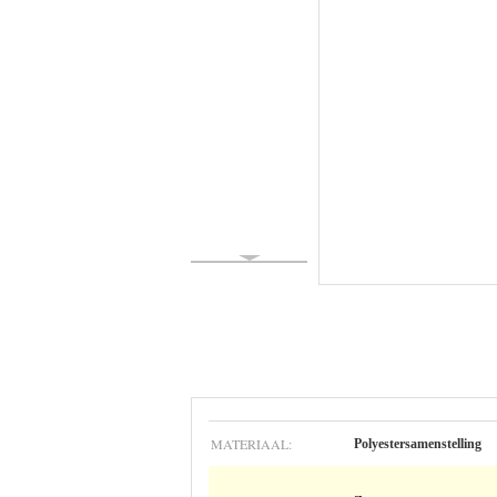
MATERIAAL:
Polyestersamenstelling