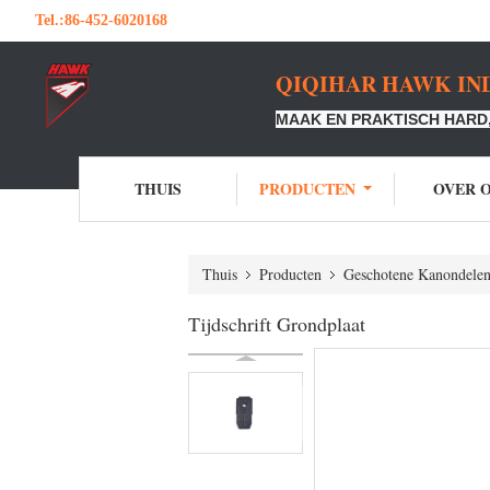
Tel.:
86-452-6020168
QIQIHAR HAWK IND
MAAK EN PRAKTISCH HARD,
THUIS
PRODUCTEN
OVER 
Thuis
Producten
Geschotene Kanondele
Tijdschrift Grondplaat