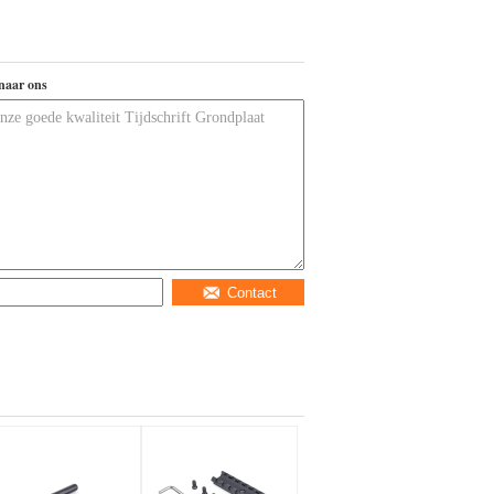
naar ons
Contact