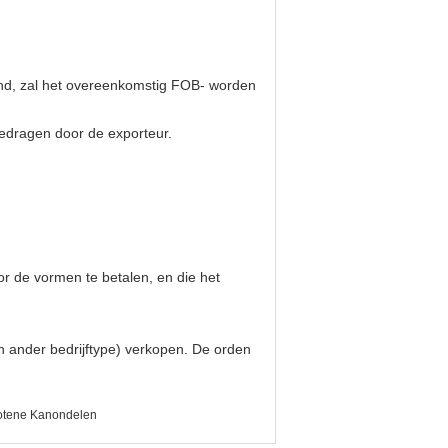
land, zal het overeenkomstig FOB- worden
gedragen door de exporteur.
r de vormen te betalen, en die het
en ander bedrijftype) verkopen. De orden
otene Kanondelen