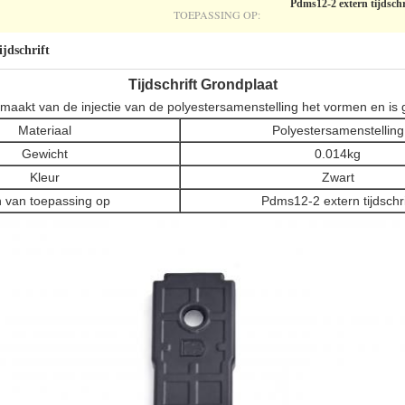
Pdms12-2 extern tijdschr
TOEPASSING OP:
jdschrift
Tijdschrift Grondplaat
emaakt van de injectie van de polyestersamenstelling het vormen en is ge
Materiaal
Polyestersamenstelling
Gewicht
0.014kg
Kleur
Zwart
 van toepassing op
Pdms12-2 extern tijdschri