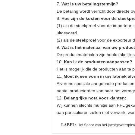
7.
Wat is uw betalingstermijn?
De betaling wordt verricht door directe 
8.
Hoe zijn de kosten voor de steekpr
(1) als de steekproef voor de importeur
uitgevoerd.
(2) als de steekproef voor de exporteur 
9.
Wat is het materiaal van uw produc
De productmaterialen zijn hoofdzakelijk 
10.
Kan ik de producten aanpassen?
Het is mogelijk die de producten aan te 
11.
Moet ik een vorm in uw fabriek a
Alvorens speciale aangepaste producten 
aantal productorden kan naar het vormge
12.
Belangrijke nota voor klanten:
Wij kunnen slechts munitie aan FFL gekwa
aan particulieren zullen niet verwerkt w
LABEL:
Het Spoor van het jachtgeweerpica