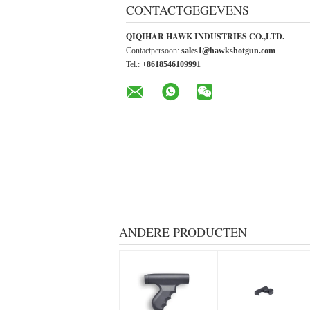
CONTACTGEGEVENS
QIQIHAR HAWK INDUSTRIES CO.,LTD.
Contactpersoon:
sales1@hawkshotgun.com
Tel.:
+8618546109991
ANDERE PRODUCTEN