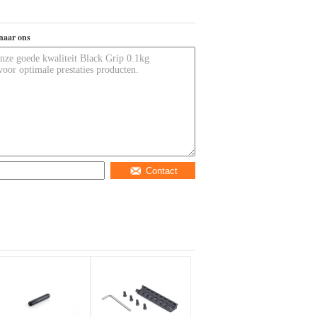
naar ons
Contact