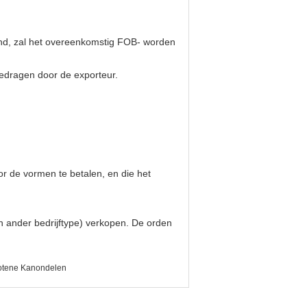
land, zal het overeenkomstig FOB- worden
gedragen door de exporteur.
r de vormen te betalen, en die het
en ander bedrijftype) verkopen. De orden
otene Kanondelen