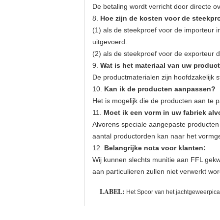
De betaling wordt verricht door directe 
8.
Hoe zijn de kosten voor de steekpr
(1) als de steekproef voor de importeur
uitgevoerd.
(2) als de steekproef voor de exporteur 
9.
Wat is het materiaal van uw produc
De productmaterialen zijn hoofdzakelijk 
10.
Kan ik de producten aanpassen?
Het is mogelijk die de producten aan te 
11.
Moet ik een vorm in uw fabriek a
Alvorens speciale aangepaste producten 
aantal productorden kan naar het vormge
12.
Belangrijke nota voor klanten:
Wij kunnen slechts munitie aan FFL gekwa
aan particulieren zullen niet verwerkt w
LABEL:
Het Spoor van het jachtgeweerpica