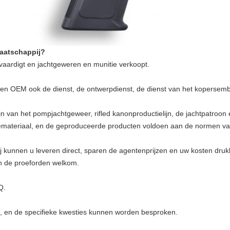
maatschappij?
rvaardigt en jachtgeweren en munitie verkoopt.
nen OEM ook de dienst, de ontwerpdienst, de dienst van het kopersem
lijn van het pompjachtgeweer, rifled kanonproductielijn, de jachtpatroon
ctiemateriaal, en de geproduceerde producten voldoen aan de normen v
 wij kunnen u leveren direct, sparen de agentenprijzen en uw kosten druk
jn de proeforden welkom.
Q.
en, en de specifieke kwesties kunnen worden besproken.