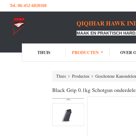
Tel.:
86-452-6020168
QIQIHAR HAWK IND
MAAK EN PRAKTISCH HARD,
THUIS
PRODUCTEN
OVER 
Thuis
Producten
Geschotene Kanondele
Black Grip 0.1kg Schotgun onderdelen