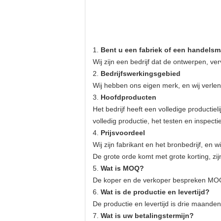
1.
Bent u een fabriek of een handels
Wij zijn een bedrijf dat de ontwerpen, ve
2.
Bedrijfswerkingsgebied
Wij hebben ons eigen merk, en wij verle
3.
Hoofdproducten
Het bedrijf heeft een volledige productie
volledig productie, het testen en inspe
4.
Prijsvoordeel
Wij zijn fabrikant en het bronbedrijf, en
De grote orde komt met grote korting, zi
5.
Wat is MOQ?
De koper en de verkoper bespreken MO
6.
Wat is de productie en levertijd?
De productie en levertijd is drie maand
7.
Wat is uw betalingstermijn?