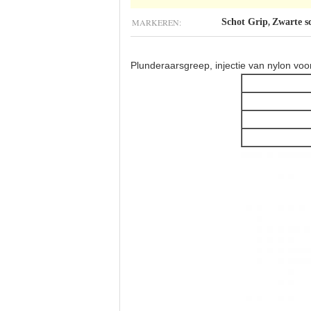
MARKEREN:
Schot Grip
Zwarte sc
,
Plunderaarsgreep, injectie van nylon vo