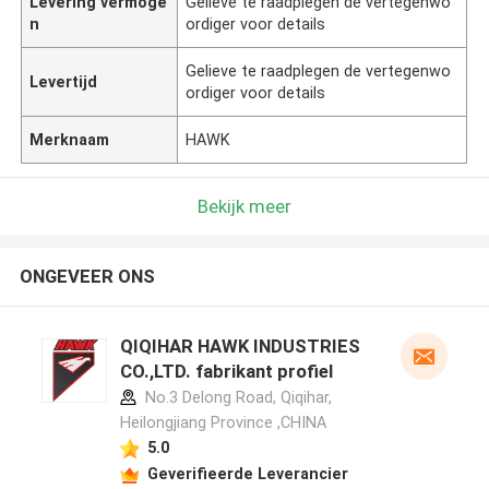
Levering vermoge
Gelieve te raadplegen de vertegenwo
n
ordiger voor details
Gelieve te raadplegen de vertegenwo
Levertijd
ordiger voor details
Merknaam
HAWK
Bekijk meer
ONGEVEER ONS
QIQIHAR HAWK INDUSTRIES
CO.,LTD. fabrikant profiel
No.3 Delong Road, Qiqihar,
Heilongjiang Province ,CHINA
5.0
Geverifieerde Leverancier