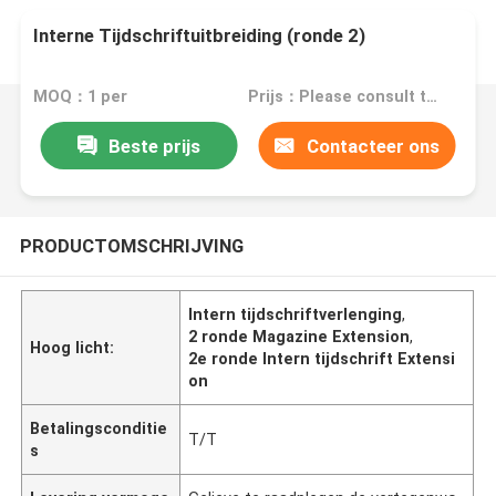
Interne Tijdschriftuitbreiding (ronde 2)
MOQ：1 per
Prijs：Please consult the sales representative for details
Beste prijs
Contacteer ons
PRODUCTOMSCHRIJVING
Intern tijdschriftverlenging
,
2 ronde Magazine Extension
,
Hoog licht:
2e ronde Intern tijdschrift Extensi
on
Betalingsconditie
T/T
s