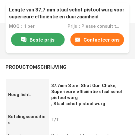
Lengte van 37,7 mm staal schot pistool wurg voor
superieure efficiëntie en duurzaamheid
MOQ：1 per
Prijs：Please consult the sales representative for details.
Beste prijs
Contacteer ons
PRODUCTOMSCHRIJVING
37.7mm Steel Shot Gun Choke
,
Superieure efficiëntie staal schot
Hoog licht:
pistool wurg
,
Staal schot pistool wurg
Betalingsconditie
T/T
s