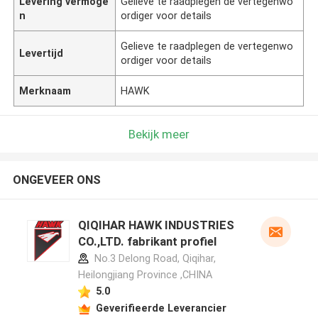
Levering vermoge
Gelieve te raadplegen de vertegenwo
n
ordiger voor details
Gelieve te raadplegen de vertegenwo
Levertijd
ordiger voor details
Merknaam
HAWK
Bekijk meer
ONGEVEER ONS
QIQIHAR HAWK INDUSTRIES
CO.,LTD. fabrikant profiel
No.3 Delong Road, Qiqihar,
Heilongjiang Province ,CHINA
5.0
Geverifieerde Leverancier