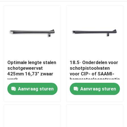
Optimale lengte stalen
18.5· Onderdelen voor
schotgeweervat
schotpistoolvaten
425mm 16,73" zwaar
voor CIP- of SAAMI-
werk
kamerstaalconstructies
Aanvraag sturen
Aanvraag sturen
Thuis
Producten
Over ons