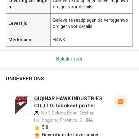
Levering vermoge
Gelieve te raadplegen de vertegenwo
n
ordiger voor details
Gelieve te raadplegen de vertegenwo
Levertijd
ordiger voor details
Merknaam
HAWK
Bekijk meer
ONGEVEER ONS
QIQIHAR HAWK INDUSTRIES
CO.,LTD. fabrikant profiel
No.3 Delong Road, Qiqihar,
Heilongjiang Province ,CHINA
5.0
Geverifieerde Leverancier