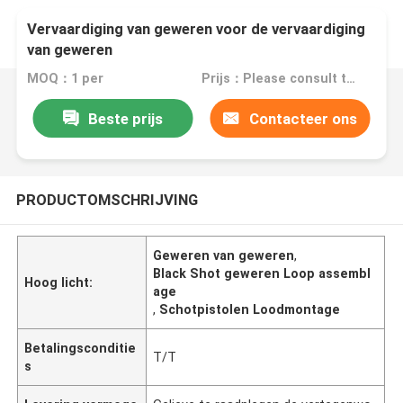
Vervaardiging van geweren voor de vervaardiging
van geweren
MOQ：1 per
Prijs：Please consult the sales representative for details.
Beste prijs
Contacteer ons
PRODUCTOMSCHRIJVING
Geweren van geweren
,
Black Shot geweren Loop assembl
Hoog licht:
age
,
Schotpistolen Loodmontage
Betalingsconditie
T/T
s