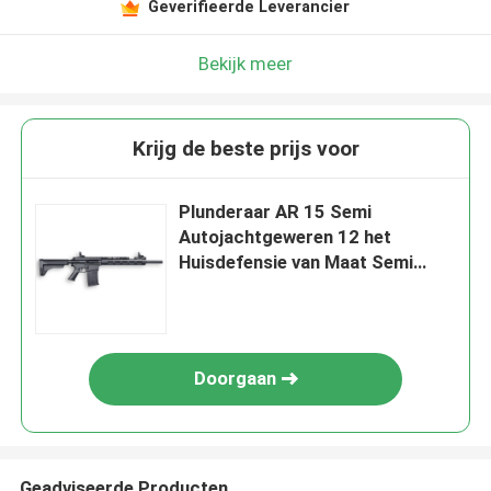
Geverifieerde Leverancier
Bekijk meer
Krijg de beste prijs voor
Plunderaar AR 15 Semi
Autojachtgeweren 12 het
Huisdefensie van Maat Semi
Auto Tactische Jachtgeweren
Doorgaan
Geadviseerde Producten