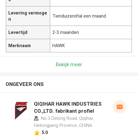
Levering vermoge
Tienduizendtal een maand.
n
Levertijd
2-3 maanden
Merknaam
HAWK
Bekijk meer
ONGEVEER ONS
QIQIHAR HAWK INDUSTRIES
CO.,LTD. fabrikant profiel
No.3 Delong Road, Qiqihar,
Heilongjiang Province ,CHINA
5.0