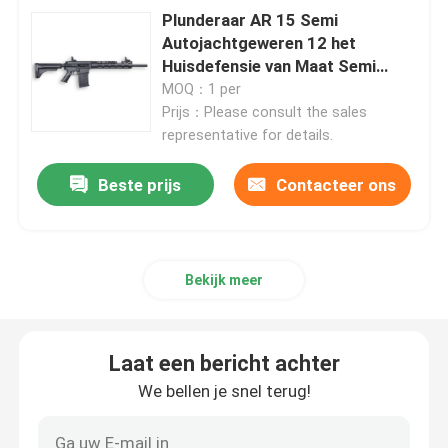
Plunderaar AR 15 Semi
Autojachtgeweren 12 het
Huisdefensie van Maat Semi
Auto Tactische Jachtgeweren
MOQ：1 per
Prijs：Please consult the sales
representative for details.
Beste prijs
Contacteer ons
Bekijk meer
Laat een bericht achter
We bellen je snel terug!