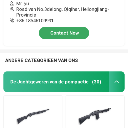
Mr. yu
Road van No.3delong, Qiqihar, Heilongjiang-
Provincie
+86 18546109991
Contact Now
ANDERE CATEGORIEËN VAN ONS
De Jachtgeweren van de pompactie
(30)