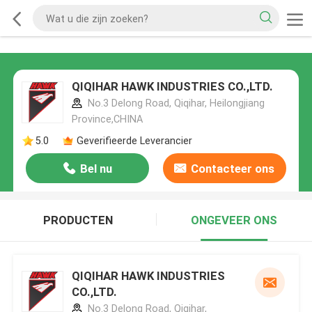
QIQIHAR HAWK INDUSTRIES CO.,LTD.
No.3 Delong Road, Qiqihar, Heilongjiang
Province,CHINA
5.0
Geverifieerde Leverancier
Bel nu
Contacteer ons
PRODUCTEN
ONGEVEER ONS
QIQIHAR HAWK INDUSTRIES
CO.,LTD.
No.3 Delong Road, Qiqihar,