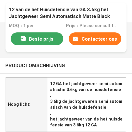
12 van de het Huisdefensie van GA 3.6kg het
Jachtgeweer Semi Automatisch Matte Black
Surface
MOQ：1 per
Prijs：Please consult the sales representative for details.
Beste prijs
Contacteer ons
PRODUCTOMSCHRIJVING
12 GA het jachtgeweer semi autom
atische 3.6kg van de huisdefensie
,
3.6kg de jachtgeweren semi autom
Hoog licht:
atisch van de huisdefensie
,
het jachtgeweer van de het huisde
fensie van 3.6kg 12 GA