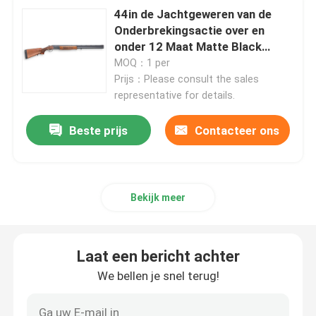
44in de Jachtgeweren van de
Onderbrekingsactie over en
onder 12 Maat Matte Black
Surface
MOQ：1 per
Prijs：Please consult the sales
representative for details.
Beste prijs
Contacteer ons
Bekijk meer
Laat een bericht achter
We bellen je snel terug!