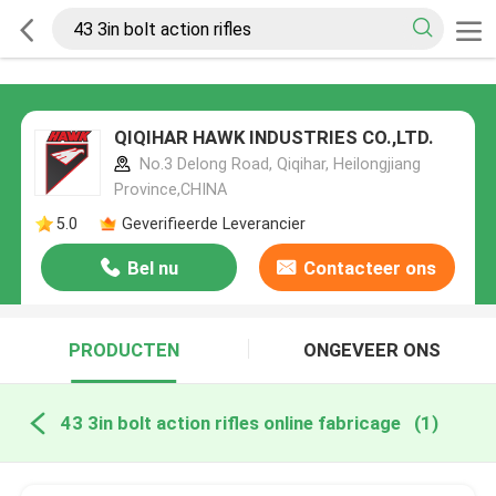
QIQIHAR HAWK INDUSTRIES CO.,LTD.
No.3 Delong Road, Qiqihar, Heilongjiang
Province,CHINA
5.0
Geverifieerde Leverancier
Bel nu
Contacteer ons
PRODUCTEN
ONGEVEER ONS
43 3in bolt action rifles online fabricage
(1)